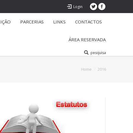
Login
RIÇÃO
PARCERIAS
LINKS
CONTACTOS
ÁREA RESERVADA
pesquisa
You are here:
Home
2016