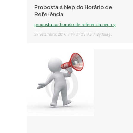
Proposta à Nep do Horário de
Referência
proposta-ao-horario-de-referencia-nep-cg
27 Setembro, 2016
PROPOSTAS
By
Anag .