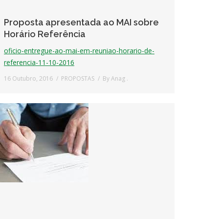
Proposta apresentada ao MAI sobre
Horário Referência
oficio-entregue-ao-mai-em-reuniao-horario-de-
referencia-11-10-2016
16 Outubro, 2016
PROPOSTAS
By
Anag .