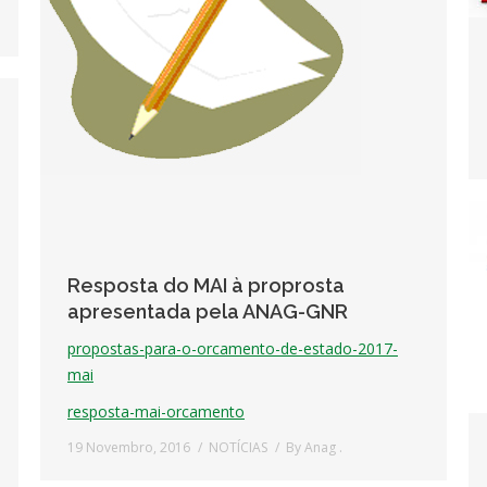
Resposta do MAI à proprosta
apresentada pela ANAG-GNR
propostas-para-o-orcamento-de-estado-2017-
mai
resposta-mai-orcamento
19 Novembro, 2016
NOTÍCIAS
By
Anag .