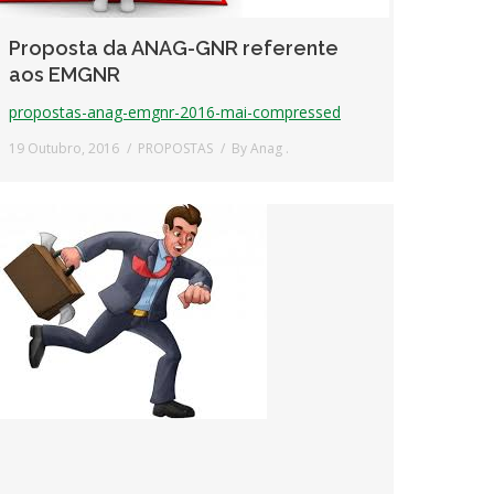
Proposta da ANAG-GNR referente
aos EMGNR
propostas-anag-emgnr-2016-mai-compressed
19 Outubro, 2016
PROPOSTAS
By
Anag .