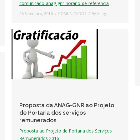
comunicado-anag-gnr-horario-de-referencia
28 Setembro, 2016
COMUNICADOS
By
Anag .
Proposta da ANAG-GNR ao Projeto
de Portaria dos serviços
remunerados
Proposta ao Projeto de Portaria dos Serviços
Remunerados 2016