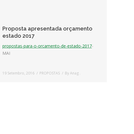
Proposta apresentada orçamento
estado 2017
propostas-para-o-orcamento-de-estado-2017
-
MAI
19 Setembro, 2016
PROPOSTAS
By
Anag .