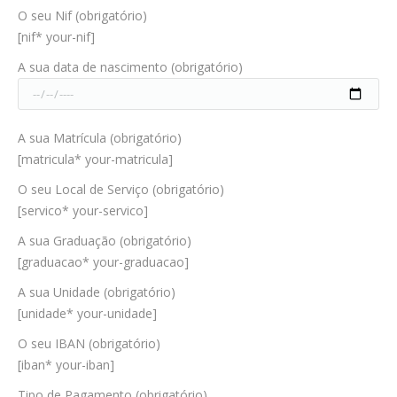
O seu Nif (obrigatório)
[nif* your-nif]
A sua data de nascimento (obrigatório)
A sua Matrícula (obrigatório)
[matricula* your-matricula]
O seu Local de Serviço (obrigatório)
[servico* your-servico]
A sua Graduação (obrigatório)
[graduacao* your-graduacao]
A sua Unidade (obrigatório)
[unidade* your-unidade]
O seu IBAN (obrigatório)
[iban* your-iban]
Tipo de Pagamento (obrigatório)