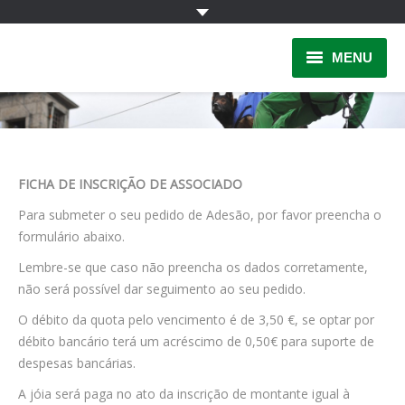
MENU
Home
INFORMAÇÃO
FICHA DE INSCRIÇÃO DE ASSOCIADO
Quem Somos
Para submeter o seu pedido de Adesão, por favor preencha o
INSCRIÇÃO
formulário abaixo.
Lembre-se que caso não preencha os dados corretamente,
PARCERIAS
não será possível dar seguimento ao seu pedido.
LINKS
O débito da quota pelo vencimento é de 3,50 €, se optar por
débito bancário terá um acréscimo de 0,50€ para suporte de
Contactos
despesas bancárias.
Área Reservada
A jóia será paga no ato da inscrição de montante igual à