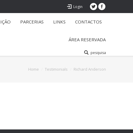
Login
RIÇÃO
PARCERIAS
LINKS
CONTACTOS
ÁREA RESERVADA
pesquisa
Home
Testimonials
Richard Anderson