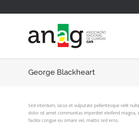
George Blackheart
Sed interdum, lacus et vulputate pellentesque velit n
dolor sit amet communitas imperdiet eleifend magna, eg
facilisi congue eu ornare vel, mattis sed eros.