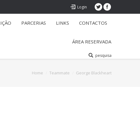
Login
RIÇÃO
PARCERIAS
LINKS
CONTACTOS
ÁREA RESERVADA
pesquisa
Home
Teammate
George Blackheart