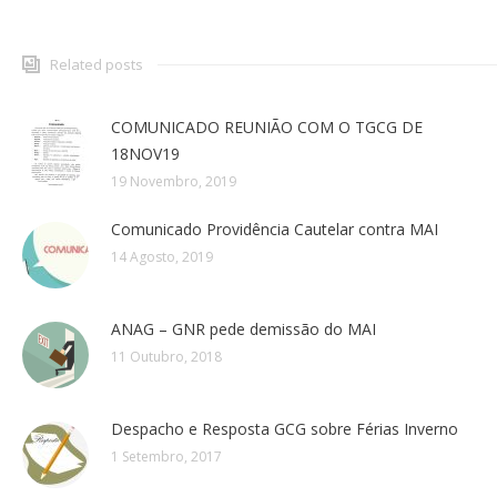
Related posts
COMUNICADO REUNIÃO COM O TGCG DE
18NOV19
19 Novembro, 2019
Comunicado Providência Cautelar contra MAI
14 Agosto, 2019
ANAG – GNR pede demissão do MAI
11 Outubro, 2018
Despacho e Resposta GCG sobre Férias Inverno
1 Setembro, 2017